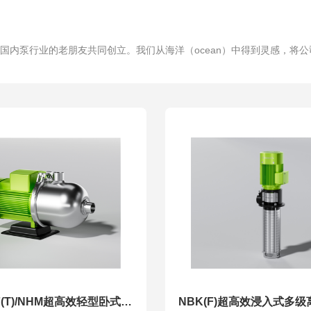
国内泵行业的老朋友共同创立。我们从海洋（ocean）中得到灵感，将公
NHL/NHLF(T)/NHM超高效轻型卧式多级离心泵
NBK(F)超高效浸入式多级