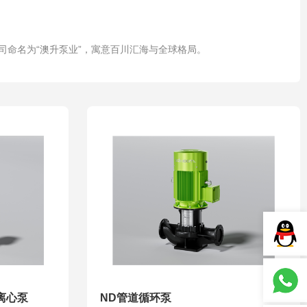
司命名为“澳升泵业”，寓意百川汇海与全球格局。
离心泵
ND管道循环泵