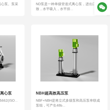
级离心泵。泵采
ND泵是一种单级管道式离心泵，进出口径一
致，水平吸入，水平排...
端吸离心泵
NBH超高效高压泵
62(ISO...
NBF+NBH是将立式多级泵和高压泵串联成
泵组，可产生48b...