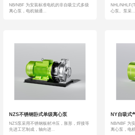
NB/NBF 为安装标准电机的非自吸立式多级
NHL/NHL
离心泵，电机轴通...
心泵。泵采..
NZS不锈钢卧式单级离心泵
NY自吸式
NZS泵采用不锈钢板材冲压，胀形，焊接等
NB/NBF
先进工艺制成，轴向进...
离心泵，电机轴