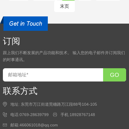
末页
订阅
跟上我们不断发展的产品功能和技术。 输入您的电子邮件并订阅我们
的时事通讯。
GO
联系方式
地址: 东莞市万江街道莞穗路万江段88号104-105
电话:0769-28639799
手机:18928767148
邮箱:466061018@qq.com