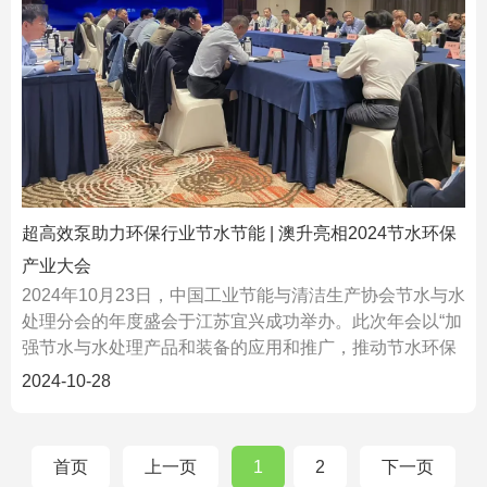
超高效泵助力环保行业节水节能 | 澳升亮相2024节水环保
产业大会
2024年10月23日，中国工业节能与清洁生产协会节水与水
处理分会的年度盛会于江苏宜兴成功举办。此次年会以“加
强节水与水处理产品和装备的应用和推广，推动节水环保
产业高质量发展”为主题，紧密贴合国家政策...
2024-10-28
首页
上一页
1
2
下一页