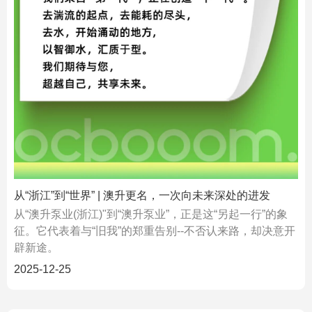
从“浙江”到“世界” | 澳升更名，一次向未来深处的进发
从“澳升泵业(浙江)"到“澳升泵业”，正是这“另起一行”的象
征。它代表着与“旧我”的郑重告别--不否认来路，却决意开
辟新途。
2025-12-25