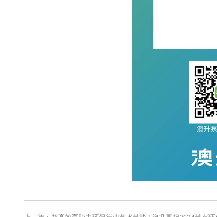
上一篇：超高效泵助力环保行业节水节能 | 澳升亮相2024节水