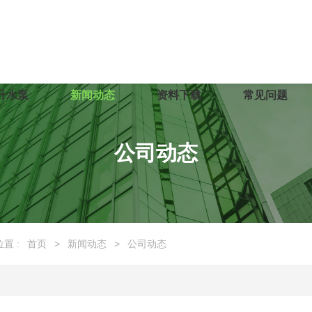
升水泵
新闻动态
资料下载
常见问题
公司动态
置 :
首页
>
新闻动态
>
公司动态