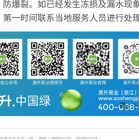
环保产业大会
下一篇：霜降 | 霜降柿子红，时至秋日终